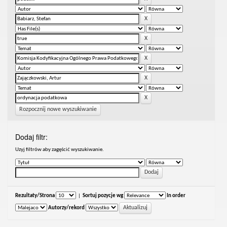
Rozpocznij nowe wyszukiwanie
Dodaj filtr:
Uzyj filtrów aby zagęścić wyszukiwanie.
Rezultaty/Strona
|
Sortuj pozycje wg
In order
Autorzy/rekord