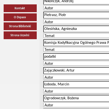
Kontakt
O Dspace
Strona Biblioteki
Strona Uczelni