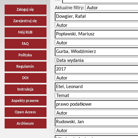
Aktualne filtry:
Zaloguj się
Zarejestruj się
Mój RUB
FAQ
Polityka
Regulamin
DOI
Instrukcja
Aspekty prawne
Open Access
Archiwum