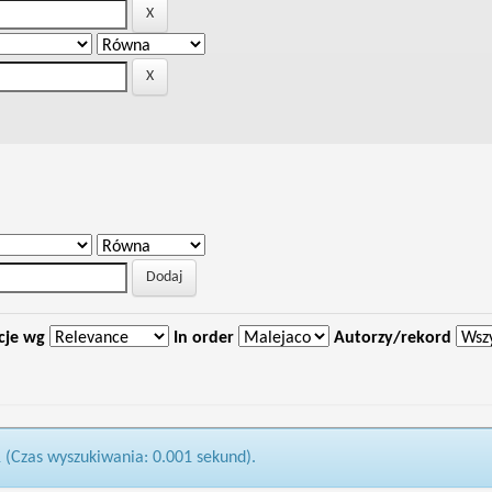
cje wg
In order
Autorzy/rekord
1 (Czas wyszukiwania: 0.001 sekund).