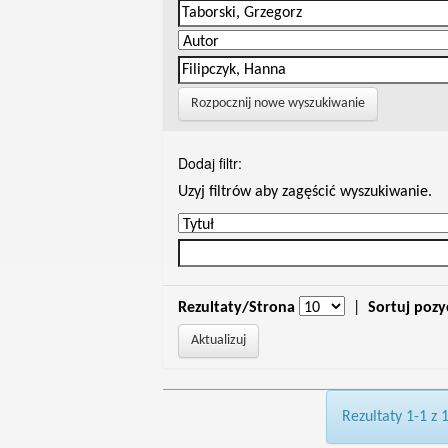
Rozpocznij nowe wyszukiwanie
Dodaj filtr:
Uzyj filtrów aby zagęścić wyszukiwanie.
Rezultaty/Strona
|
Sortuj pozy
Rezultaty 1-1 z 