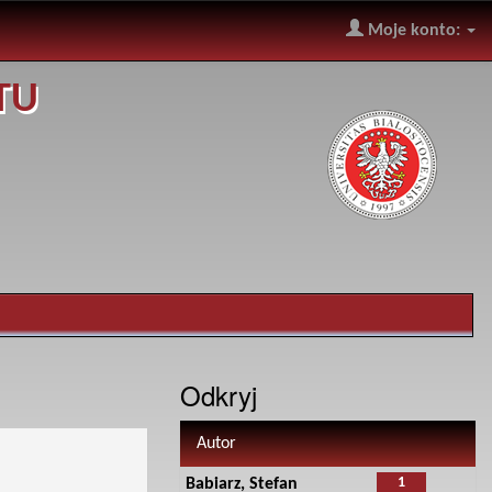
Moje konto:
TU
Odkryj
Autor
1
Babiarz, Stefan