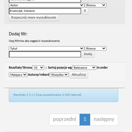
Rozpocznij nowe wyszukiwanie
Dodaj filtr:
Uzyj filtrów aby zagęścić wyszukiwanie.
Rezultaty/Strona
|
Sortuj pozycje wg
In order
Autorzy/rekord
Rezultaty 1-1 z 1 (Czas wyszukiwania: 0.002 sekund).
poprzedni
1
następny