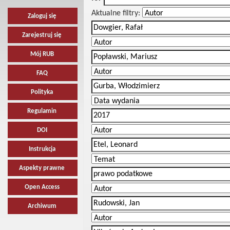
Aktualne filtry:
Zaloguj się
Zarejestruj się
Mój RUB
FAQ
Polityka
Regulamin
DOI
Instrukcja
Aspekty prawne
Open Access
Archiwum