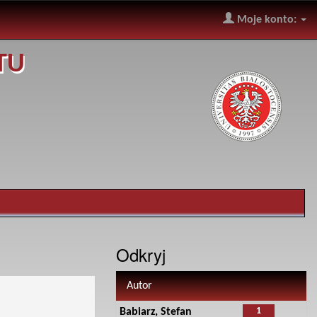
Moje konto:
TU
Odkryj
Autor
1
Babiarz, Stefan