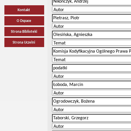
Kontakt
O Dspace
Strona Biblioteki
Strona Uczelni