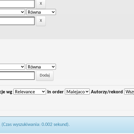
cje wg
In order
Autorzy/rekord
1 (Czas wyszukiwania: 0.002 sekund).