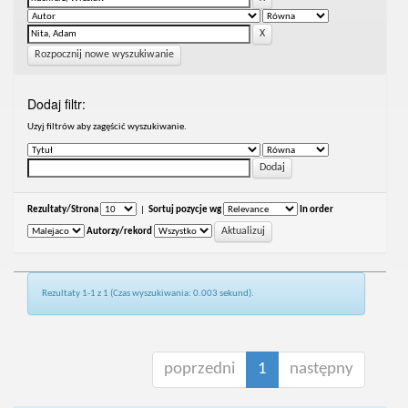
Rozpocznij nowe wyszukiwanie
Dodaj filtr:
Uzyj filtrów aby zagęścić wyszukiwanie.
Rezultaty/Strona
|
Sortuj pozycje wg
In order
Autorzy/rekord
Rezultaty 1-1 z 1 (Czas wyszukiwania: 0.003 sekund).
poprzedni
1
następny