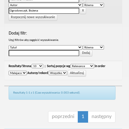
Rozpocznij nowe wyszukiwanie
Dodaj filtr:
Uzyj filtrów aby zagęścić wyszukiwanie.
Rezultaty/Strona
|
Sortuj pozycje wg
In order
Autorzy/rekord
Rezultaty 1-1 z 1 (Czas wyszukiwania: 0.003 sekund).
poprzedni
1
następny