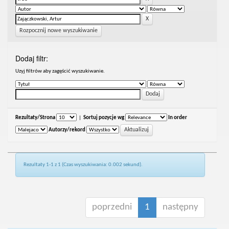
Rozpocznij nowe wyszukiwanie
Dodaj filtr:
Uzyj filtrów aby zagęścić wyszukiwanie.
Rezultaty/Strona
|
Sortuj pozycje wg
In order
Autorzy/rekord
Rezultaty 1-1 z 1 (Czas wyszukiwania: 0.002 sekund).
poprzedni
1
następny