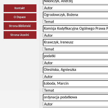
Kontakt
O Dspace
Strona Biblioteki
Strona Uczelni