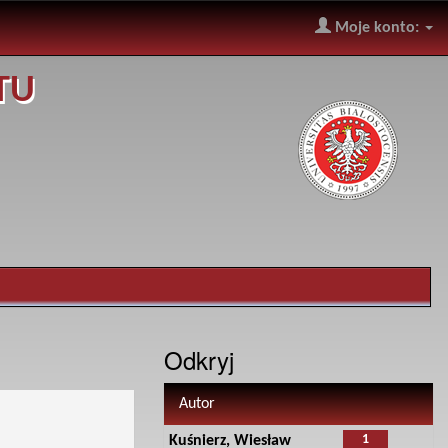
Moje konto:
TU
Odkryj
Autor
1
Kuśnierz, Wiesław