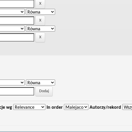
cje wg
In order
Autorzy/rekord