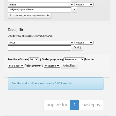
Rozpocznij nowe wyszukiwanie
Dodaj filtr:
Uzyj filtrów aby zagęścić wyszukiwanie.
Rezultaty/Strona
|
Sortuj pozycje wg
In order
Autorzy/rekord
Rezultaty 1-1 z 1 (Czas wyszukiwania: 0.003 sekund).
poprzedni
1
następny