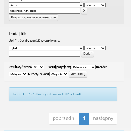
Rozpocznij nowe wyszukiwanie
Dodaj filtr:
Uzyj filtrów aby zagęścić wyszukiwanie.
Rezultaty/Strona
|
Sortuj pozycje wg
In order
Autorzy/rekord
Rezultaty 1-1 z 1 (Czas wyszukiwania: 0.001 sekund).
poprzedni
1
następny