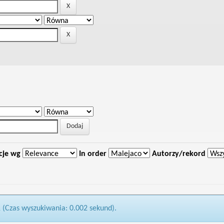
cje wg
In order
Autorzy/rekord
1 (Czas wyszukiwania: 0.002 sekund).