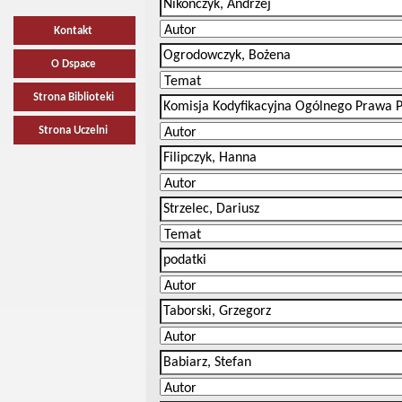
Kontakt
O Dspace
Strona Biblioteki
Strona Uczelni