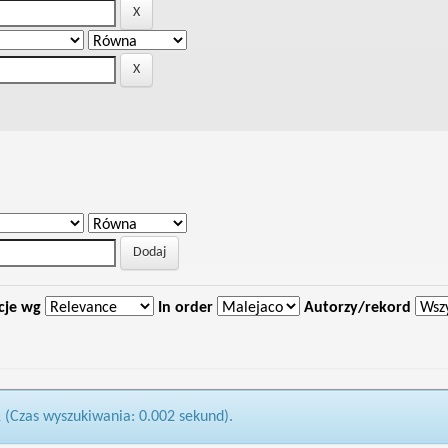
cje wg
In order
Autorzy/rekord
1 (Czas wyszukiwania: 0.002 sekund).