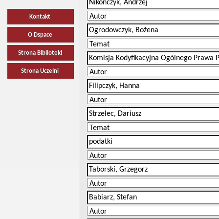
Kontakt
O Dspace
Strona Biblioteki
Strona Uczelni