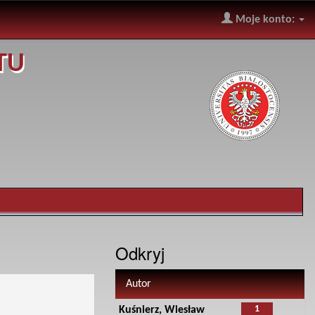
Moje konto:
TU
Odkryj
Autor
1
Kuśnierz, Wiesław