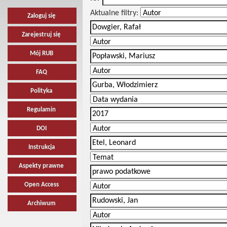
Aktualne filtry:
Zaloguj się
Zarejestruj się
Mój RUB
FAQ
Polityka
Regulamin
DOI
Instrukcja
Aspekty prawne
Open Access
Archiwum