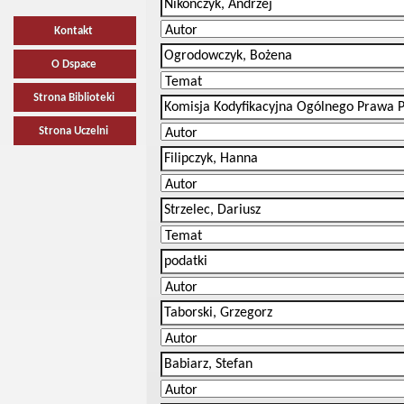
Kontakt
O Dspace
Strona Biblioteki
Strona Uczelni