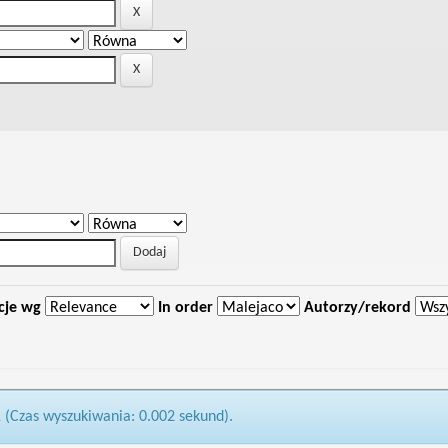
cje wg
In order
Autorzy/rekord
1 (Czas wyszukiwania: 0.002 sekund).