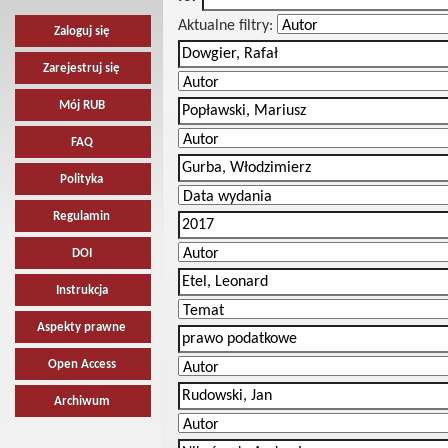
Aktualne filtry:
Zaloguj się
Zarejestruj się
Mój RUB
FAQ
Polityka
Regulamin
DOI
Instrukcja
Aspekty prawne
Open Access
Archiwum