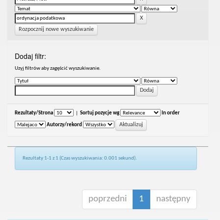
Rozpocznij nowe wyszukiwanie
Dodaj filtr:
Uzyj filtrów aby zagęścić wyszukiwanie.
Rezultaty/Strona
|
Sortuj pozycje wg
In order
Autorzy/rekord
Rezultaty 1-1 z 1 (Czas wyszukiwania: 0.001 sekund).
poprzedni
1
następny