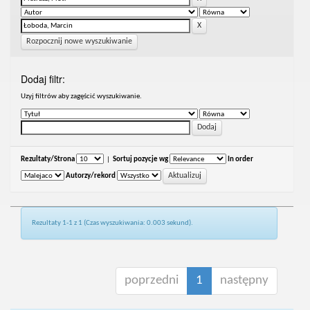
Rozpocznij nowe wyszukiwanie
Dodaj filtr:
Uzyj filtrów aby zagęścić wyszukiwanie.
Rezultaty/Strona
|
Sortuj pozycje wg
In order
Autorzy/rekord
Rezultaty 1-1 z 1 (Czas wyszukiwania: 0.003 sekund).
poprzedni
1
następny