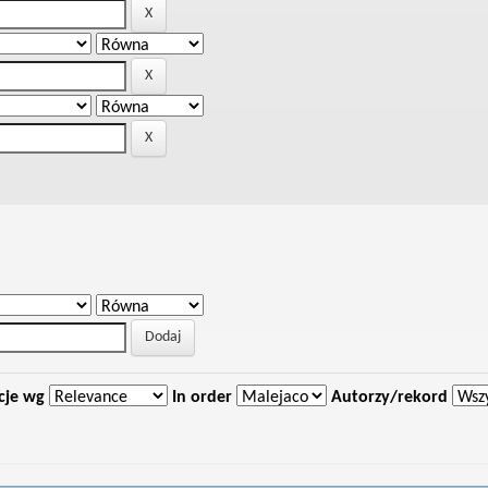
cje wg
In order
Autorzy/rekord