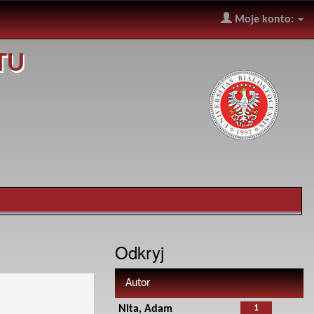
Moje konto:
TU
Odkryj
Autor
1
Nita, Adam