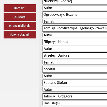
Kontakt
O Dspace
Strona Biblioteki
Strona Uczelni