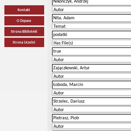
Kontakt
O Dspace
Strona Biblioteki
Strona Uczelni