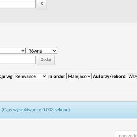
cje wg
In order
Autorzy/rekord
1 (Czas wyszukiwania: 0.003 sekund).
poprzedn