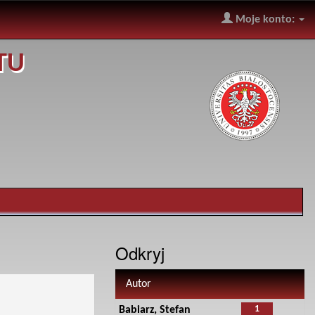
Moje konto:
TU
Odkryj
Autor
1
Babiarz, Stefan