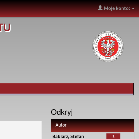
Moje konto:
TU
Odkryj
Autor
1
Babiarz, Stefan