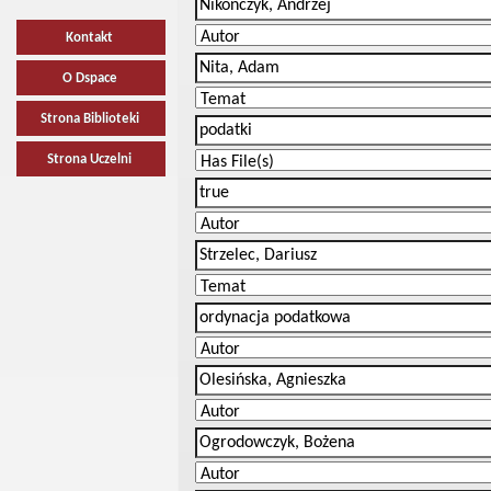
Kontakt
O Dspace
Strona Biblioteki
Strona Uczelni