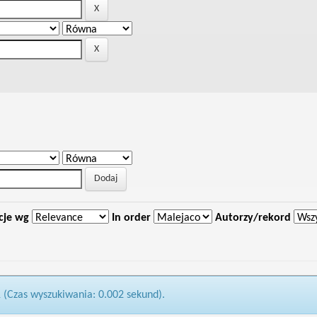
cje wg
In order
Autorzy/rekord
1 (Czas wyszukiwania: 0.002 sekund).