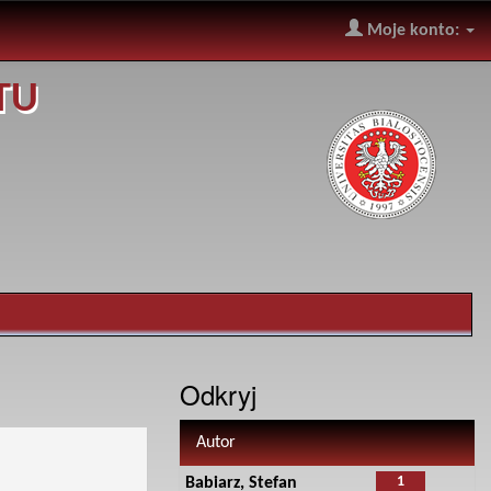
Moje konto:
TU
Odkryj
Autor
1
Babiarz, Stefan