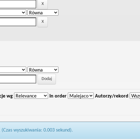
cje wg
In order
Autorzy/rekord
1 (Czas wyszukiwania: 0.003 sekund).