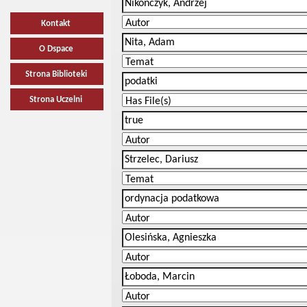
Kontakt
O Dspace
Strona Biblioteki
Strona Uczelni