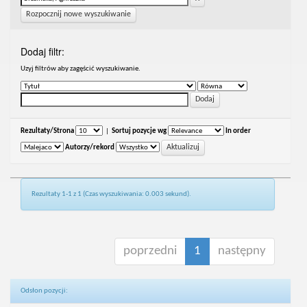
Rozpocznij nowe wyszukiwanie
Dodaj filtr:
Uzyj filtrów aby zagęścić wyszukiwanie.
Rezultaty/Strona
|
Sortuj pozycje wg
In order
Autorzy/rekord
Rezultaty 1-1 z 1 (Czas wyszukiwania: 0.003 sekund).
poprzedni
1
następny
Odsłon pozycji: