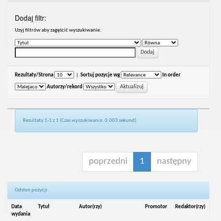
Dodaj filtr:
Uzyj filtrów aby zagęścić wyszukiwanie.
Rezultaty/Strona
|
Sortuj pozycje wg
In order
Autorzy/rekord
Rezultaty 1-1 z 1 (Czas wyszukiwania: 0.003 sekund).
poprzedni
1
następny
Odsłon pozycji:
Data
Tytuł
Autor(rzy)
Promotor
Redaktor(rzy)
wydania