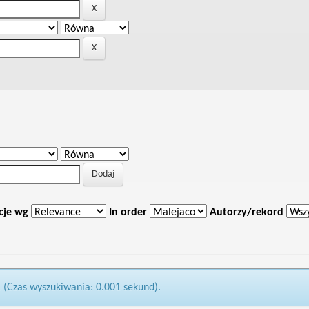
cje wg
In order
Autorzy/rekord
1 (Czas wyszukiwania: 0.001 sekund).