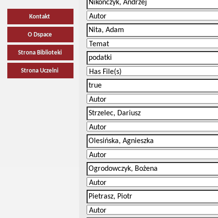
Kontakt
O Dspace
Strona Biblioteki
Strona Uczelni