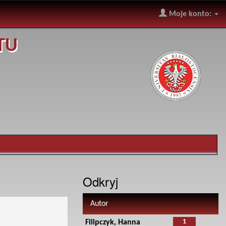
Moje konto:
TU
Odkryj
Autor
1
Filipczyk, Hanna