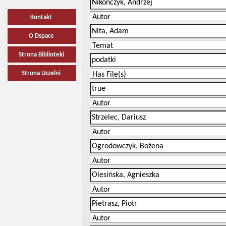
Kontakt
O Dspace
Strona Biblioteki
Strona Uczelni