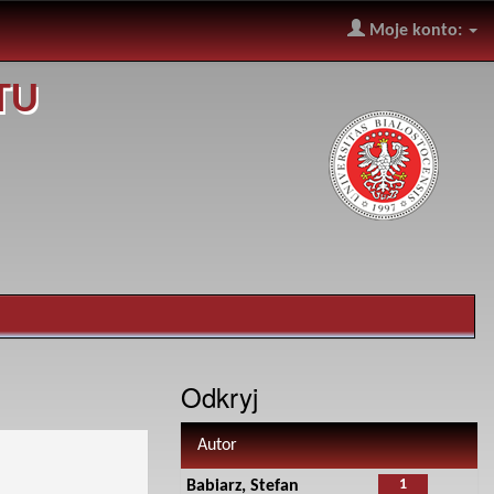
Moje konto:
TU
Odkryj
Autor
1
Babiarz, Stefan