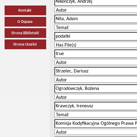
Kontakt
O Dspace
Strona Biblioteki
Strona Uczelni