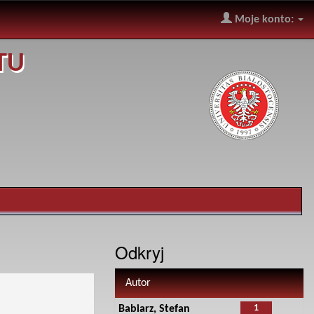
Moje konto:
TU
Odkryj
Autor
1
Babiarz, Stefan