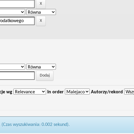
cje wg
In order
Autorzy/rekord
1 (Czas wyszukiwania: 0.002 sekund).