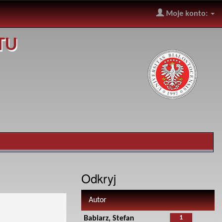
Moje konto:
TU
Odkryj
Autor
1
Babiarz, Stefan