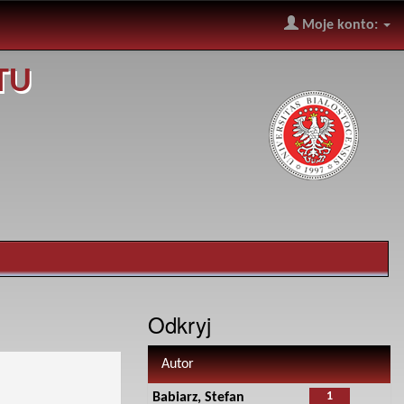
Moje konto:
TU
Odkryj
Autor
1
Babiarz, Stefan