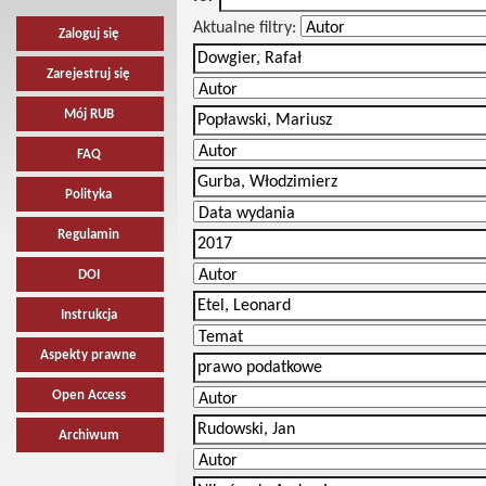
Aktualne filtry:
Zaloguj się
Zarejestruj się
Mój RUB
FAQ
Polityka
Regulamin
DOI
Instrukcja
Aspekty prawne
Open Access
Archiwum