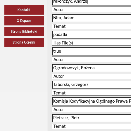
Kontakt
O Dspace
Strona Biblioteki
Strona Uczelni