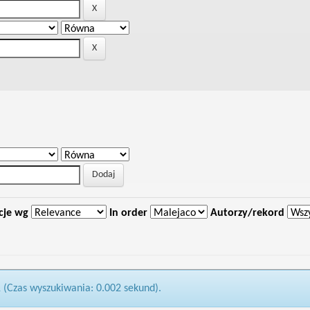
cje wg
In order
Autorzy/rekord
1 (Czas wyszukiwania: 0.002 sekund).