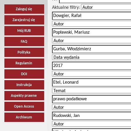
Aktualne filtry:
Zaloguj się
Zarejestruj się
Mój RUB
FAQ
Polityka
Regulamin
DOI
Instrukcja
Aspekty prawne
Open Access
Archiwum