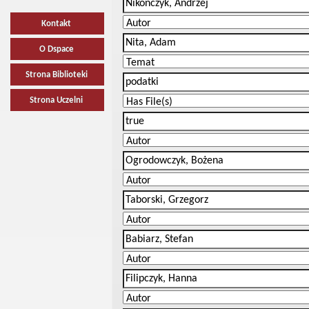
Kontakt
O Dspace
Strona Biblioteki
Strona Uczelni