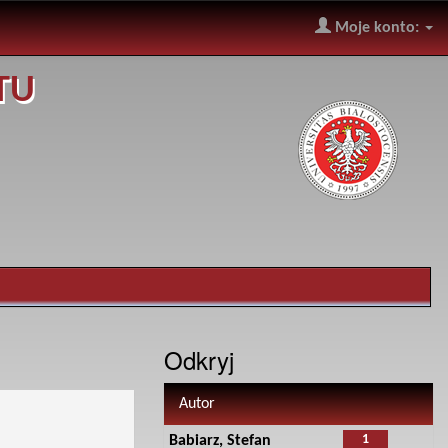
Moje konto:
TU
Odkryj
Autor
1
Babiarz, Stefan