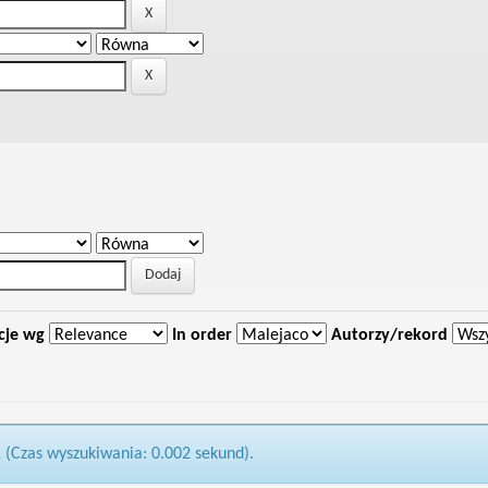
cje wg
In order
Autorzy/rekord
1 (Czas wyszukiwania: 0.002 sekund).