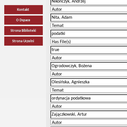
Kontakt
O Dspace
Strona Biblioteki
Strona Uczelni