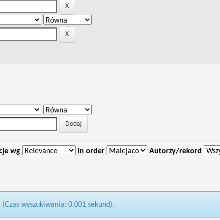
cje wg
In order
Autorzy/rekord
1 (Czas wyszukiwania: 0.001 sekund).