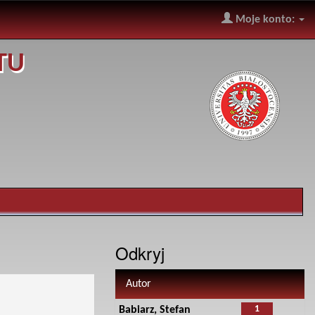
Moje konto:
TU
Odkryj
Autor
1
Babiarz, Stefan