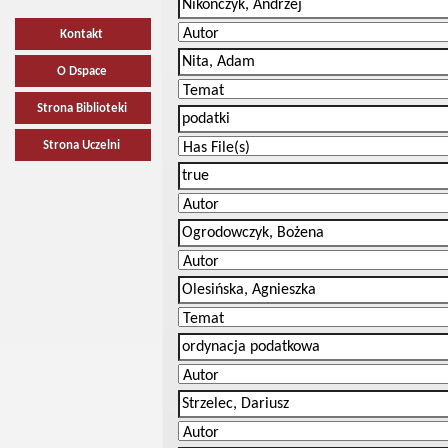
Kontakt
O Dspace
Strona Biblioteki
Strona Uczelni