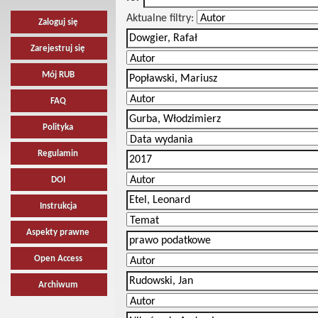
Aktualne filtry:
Zaloguj się
Zarejestruj się
Mój RUB
FAQ
Polityka
Regulamin
DOI
Instrukcja
Aspekty prawne
Open Access
Archiwum