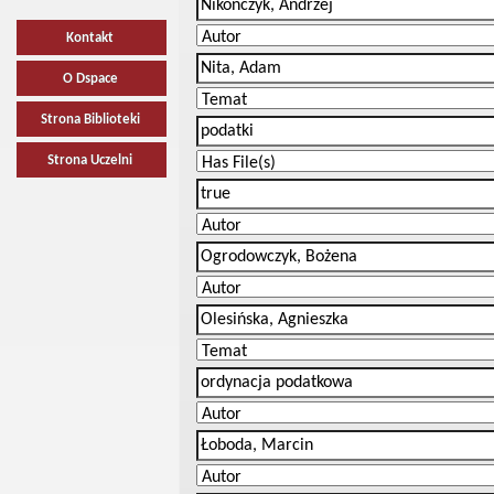
Kontakt
O Dspace
Strona Biblioteki
Strona Uczelni