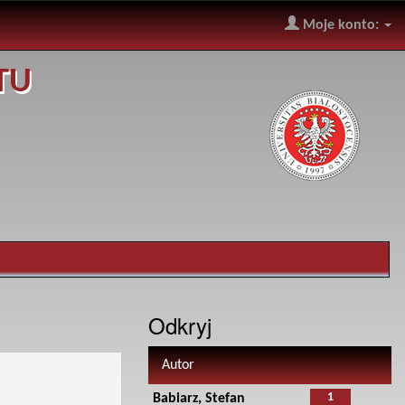
Moje konto:
TU
Odkryj
Autor
1
Babiarz, Stefan