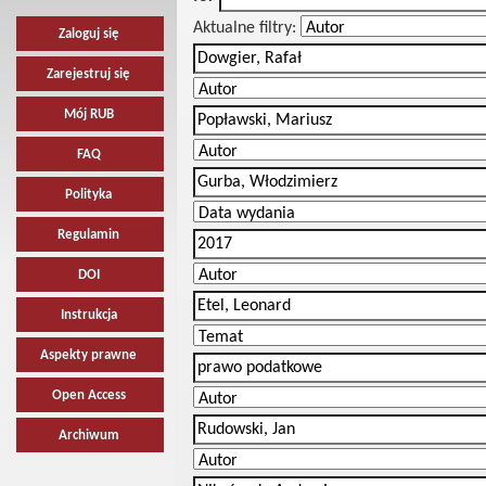
Aktualne filtry:
Zaloguj się
Zarejestruj się
Mój RUB
FAQ
Polityka
Regulamin
DOI
Instrukcja
Aspekty prawne
Open Access
Archiwum