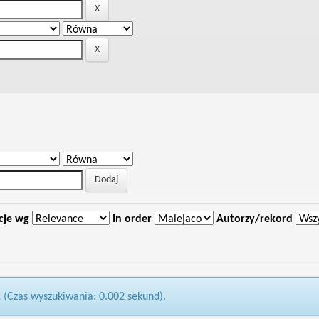
cje wg
In order
Autorzy/rekord
1 (Czas wyszukiwania: 0.002 sekund).