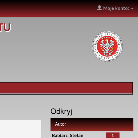
Moje konto:
TU
Odkryj
Autor
1
Babiarz, Stefan