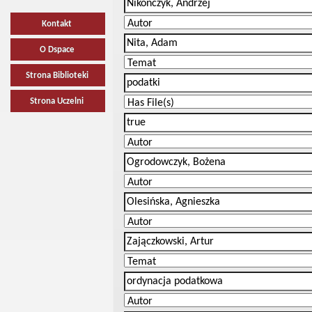
Kontakt
O Dspace
Strona Biblioteki
Strona Uczelni