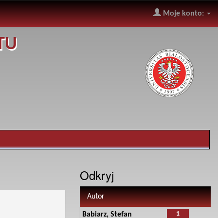
Moje konto:
TU
Odkryj
Autor
1
Babiarz, Stefan