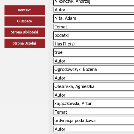
Kontakt
O Dspace
Strona Biblioteki
Strona Uczelni