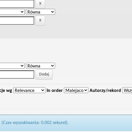
cje wg
In order
Autorzy/rekord
1 (Czas wyszukiwania: 0.002 sekund).