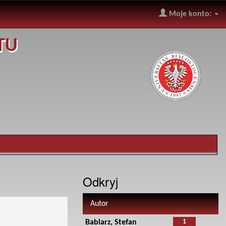
Moje konto:
TU
Odkryj
Autor
1
Babiarz, Stefan