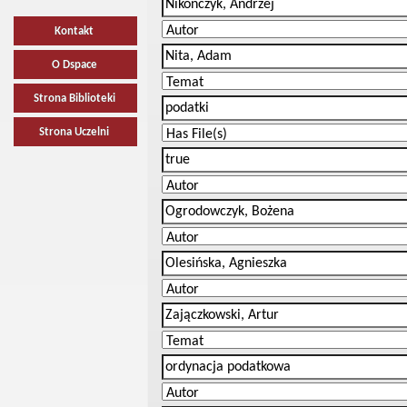
Kontakt
O Dspace
Strona Biblioteki
Strona Uczelni