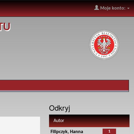
Moje konto:
TU
Odkryj
Autor
1
Filipczyk, Hanna