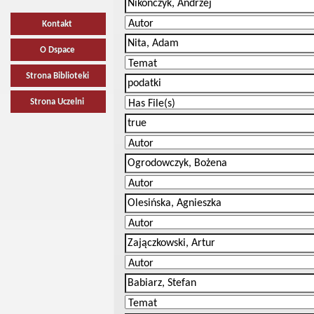
Kontakt
O Dspace
Strona Biblioteki
Strona Uczelni