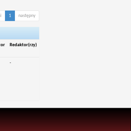
i
1
następny
tor
Redaktor(rzy)
-