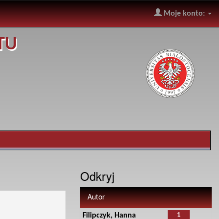
Moje konto:
TU
Odkryj
Autor
1
Filipczyk, Hanna