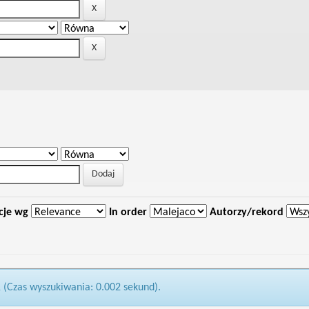
cje wg
In order
Autorzy/rekord
1 (Czas wyszukiwania: 0.002 sekund).