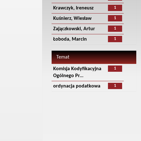
1
Krawczyk, Ireneusz
1
Kuśnierz, Wiesław
1
Zajączkowski, Artur
1
Łoboda, Marcin
Temat
1
Komisja Kodyfikacyjna
Ogólnego Pr...
1
ordynacja podatkowa