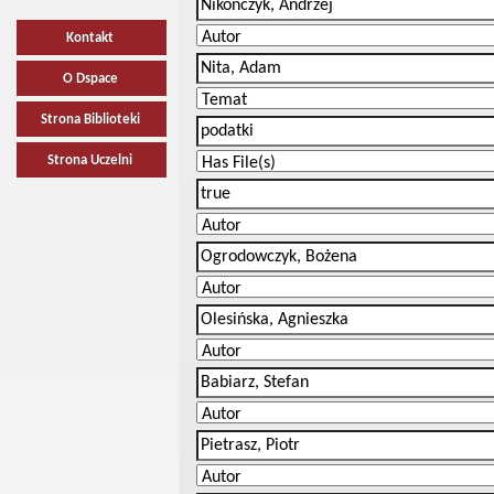
Kontakt
O Dspace
Strona Biblioteki
Strona Uczelni