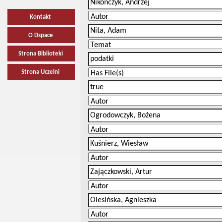
Kontakt
O Dspace
Strona Biblioteki
Strona Uczelni