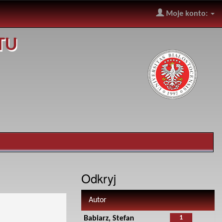
Moje konto:
TU
Odkryj
Autor
1
Babiarz, Stefan