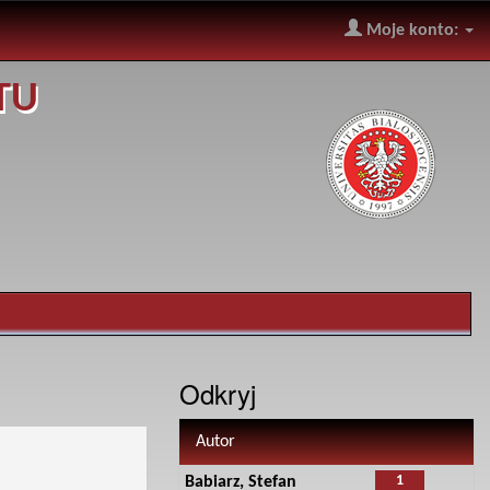
Moje konto:
TU
Odkryj
Autor
1
Babiarz, Stefan