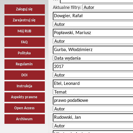
Aktualne filtry:
Zaloguj się
Zarejestruj się
Mój RUB
FAQ
Polityka
Regulamin
DOI
Instrukcja
Aspekty prawne
Open Access
Archiwum