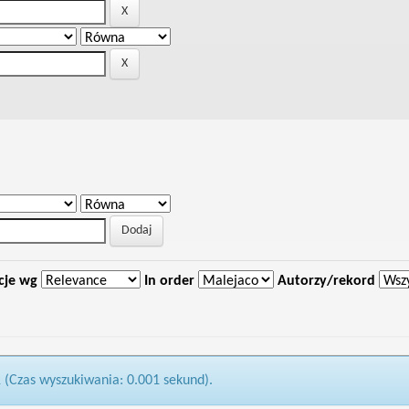
cje wg
In order
Autorzy/rekord
1 (Czas wyszukiwania: 0.001 sekund).