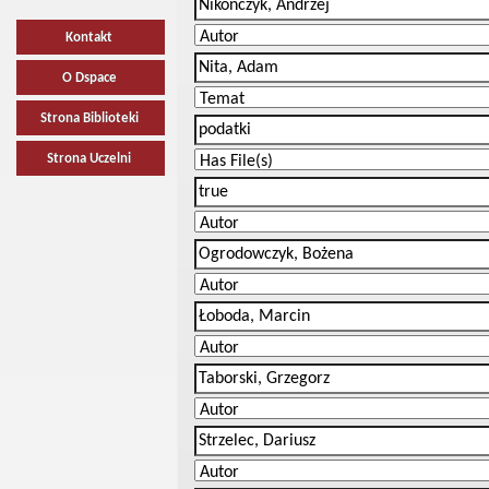
Kontakt
O Dspace
Strona Biblioteki
Strona Uczelni