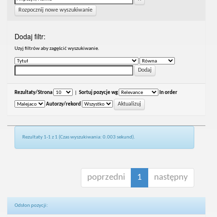
Rozpocznij nowe wyszukiwanie
Dodaj filtr:
Uzyj filtrów aby zagęścić wyszukiwanie.
Rezultaty/Strona
|
Sortuj pozycje wg
In order
Autorzy/rekord
Rezultaty 1-1 z 1 (Czas wyszukiwania: 0.003 sekund).
poprzedni
1
następny
Odsłon pozycji: