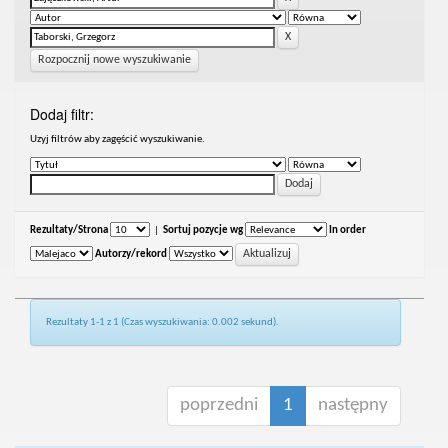
Rozpocznij nowe wyszukiwanie
Dodaj filtr:
Uzyj filtrów aby zagęścić wyszukiwanie.
Rezultaty/Strona
|
Sortuj pozycje wg
In order
Autorzy/rekord
Rezultaty 1-1 z 1 (Czas wyszukiwania: 0.002 sekund).
poprzedni
1
następny