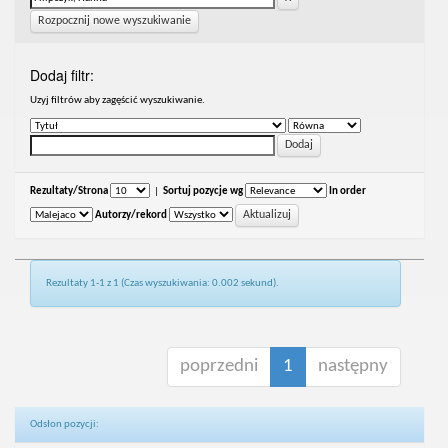
Rozpocznij nowe wyszukiwanie
Dodaj filtr:
Uzyj filtrów aby zagęścić wyszukiwanie.
Rezultaty/Strona
|
Sortuj pozycje wg
In order
Autorzy/rekord
Rezultaty 1-1 z 1 (Czas wyszukiwania: 0.002 sekund).
poprzedni
1
następny
Odsłon pozycji: