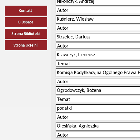
Kontakt
O Dspace
Strona Biblioteki
Strona Uczelni