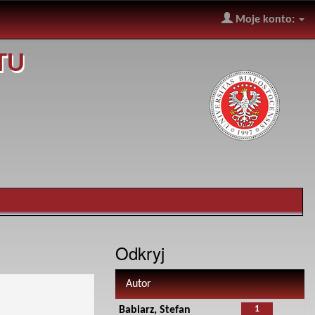
Moje konto:
TU
Odkryj
Autor
1
Babiarz, Stefan