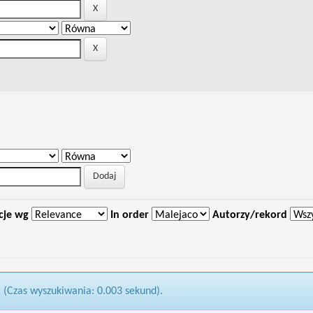
cje wg
In order
Autorzy/rekord
1 (Czas wyszukiwania: 0.003 sekund).