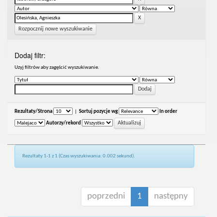
Rozpocznij nowe wyszukiwanie
Dodaj filtr:
Uzyj filtrów aby zagęścić wyszukiwanie.
Rezultaty/Strona
|
Sortuj pozycje wg
In order
Autorzy/rekord
Rezultaty 1-1 z 1 (Czas wyszukiwania: 0.002 sekund).
poprzedni
1
następny