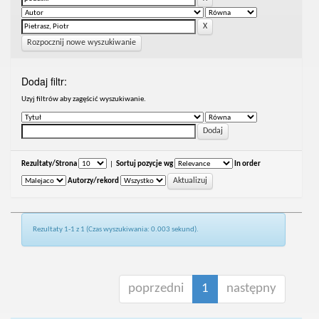
Rozpocznij nowe wyszukiwanie
Dodaj filtr:
Uzyj filtrów aby zagęścić wyszukiwanie.
Rezultaty/Strona
|
Sortuj pozycje wg
In order
Autorzy/rekord
Rezultaty 1-1 z 1 (Czas wyszukiwania: 0.003 sekund).
poprzedni
1
następny