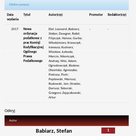
Odsłon pozycji:
Data
Tytuł
Autor(rzy)
Promotor
Redaktor(rzy)
wydania
2017
Nowa
Etel, Leonard; Babiarz,
-
-
ordynacja
Stefan; Dowgier, Rafał;
podatkowa: z
Filipczyk, Hanna; Gurba,
prac Komisji
Włodzimierz; Krawczyk,
Kodyfikacyjnej
Ireneusz; Kuśnierz,
Ogólnego
Wiesław; Łoboda,
Prawa
Marcin; Nikończyk,
Podatkowego
Andrzej; Nita, Adam;
Ogrodowczyk, Bożena;
Olesińska, Agnieszka;
Pietrasz, Piotr;
Popławski, Mariusz;
Rudowski, Jan; Strzelec,
Dariusz; Taborski,
Grzegorz; Zajączkowski,
Artur
Odkryj
Autor
1
Babiarz, Stefan