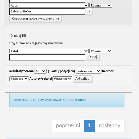
Rozpocznij nowe wyszukiwanie
Dodaj filtr:
Uzyj filtrów aby zagęścić wyszukiwanie.
Rezultaty/Strona
|
Sortuj pozycje wg
In order
Autorzy/rekord
Rezultaty 1-1 z 1 (Czas wyszukiwania: 0.002 sekund).
poprzedni
1
następny