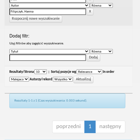
Rozpocznij nowe wyszukiwanie
Dodaj filtr:
Uzyj filtrów aby zagęścić wyszukiwanie.
Rezultaty/Strona
|
Sortuj pozycje wg
In order
Autorzy/rekord
Rezultaty 1-1 z 1 (Czas wyszukiwania: 0.003 sekund).
poprzedni
1
następny