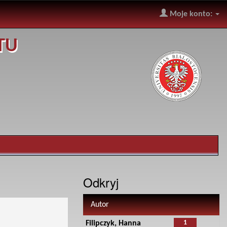
Moje konto:
TU
Odkryj
Autor
1
Filipczyk, Hanna