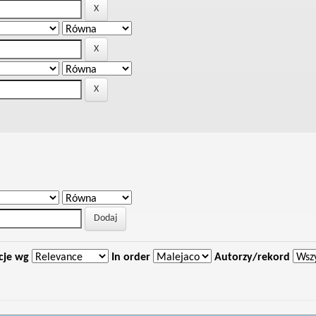
cje wg
In order
Autorzy/rekord