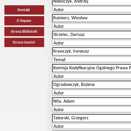
Kontakt
O Dspace
Strona Biblioteki
Strona Uczelni