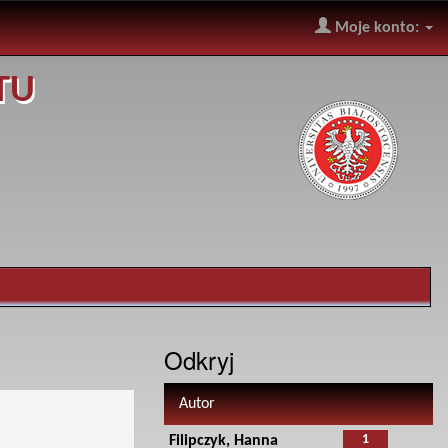
Moje konto:
TU
Odkryj
Autor
1
Filipczyk, Hanna