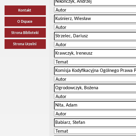
Kontakt
O Dspace
Strona Biblioteki
Strona Uczelni