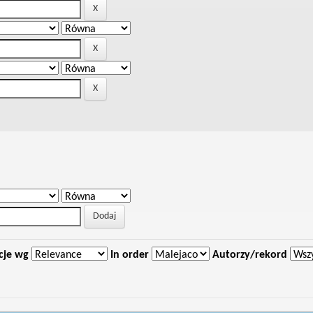
cje wg
In order
Autorzy/rekord