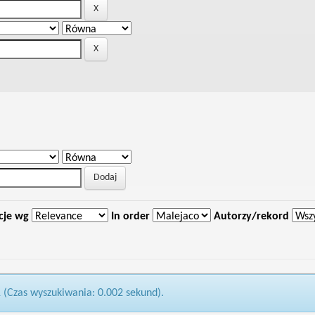
cje wg
In order
Autorzy/rekord
1 (Czas wyszukiwania: 0.002 sekund).