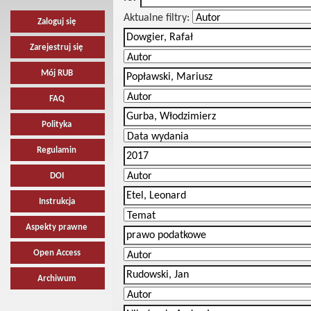
Aktualne filtry:
Zaloguj się
Zarejestruj się
Mój RUB
FAQ
Polityka
Regulamin
DOI
Instrukcja
Aspekty prawne
Open Access
Archiwum