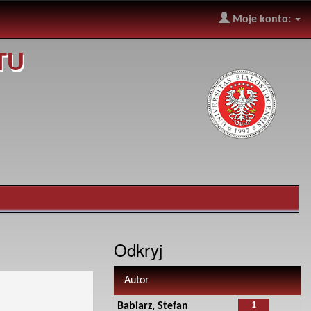
Moje konto:
TU
Odkryj
Autor
1
Babiarz, Stefan