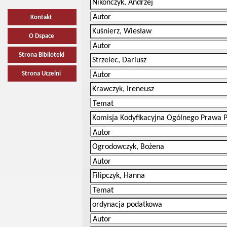
Kontakt
O Dspace
Strona Biblioteki
Strona Uczelni