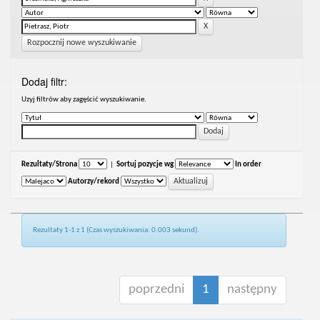
Rozpocznij nowe wyszukiwanie
Dodaj filtr:
Uzyj filtrów aby zagęścić wyszukiwanie.
Rezultaty/Strona
|
Sortuj pozycje wg
In order
Autorzy/rekord
Rezultaty 1-1 z 1 (Czas wyszukiwania: 0.003 sekund).
poprzedni
1
następny