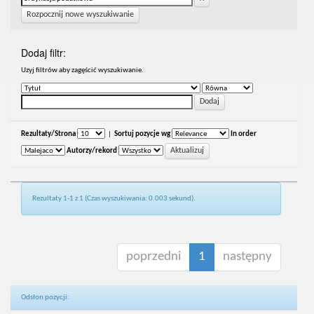
Rozpocznij nowe wyszukiwanie
Dodaj filtr:
Uzyj filtrów aby zagęścić wyszukiwanie.
Rezultaty/Strona
|
Sortuj pozycje wg
In order
Autorzy/rekord
Rezultaty 1-1 z 1 (Czas wyszukiwania: 0.003 sekund).
poprzedni
1
następny
Odsłon pozycji: